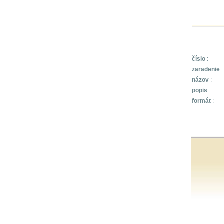
číslo
:
zaradenie
:
názov
:
popis
:
formát
: